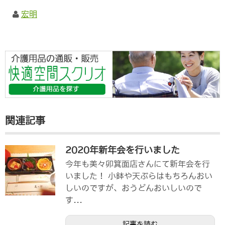
宏明
関連記事
2020年新年会を行いました
今年も美々卯箕面店さんにて新年会を行
いました！ 小鉢や天ぷらはもちろんおい
しいのですが、おうどんおいしいので
す...
記事を読む