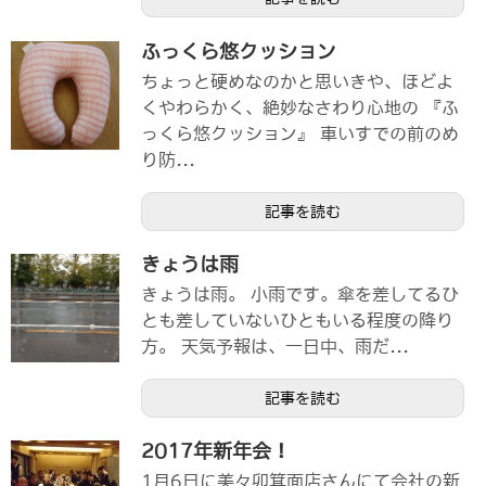
ふっくら悠クッション
ちょっと硬めなのかと思いきや、ほどよ
くやわらかく、絶妙なさわり心地の 『ふ
っくら悠クッション』 車いすでの前のめ
り防...
記事を読む
きょうは雨
きょうは雨。 小雨です。傘を差してるひ
とも差していないひともいる程度の降り
方。 天気予報は、一日中、雨だ...
記事を読む
2017年新年会！
1月6日に美々卯箕面店さんにて会社の新