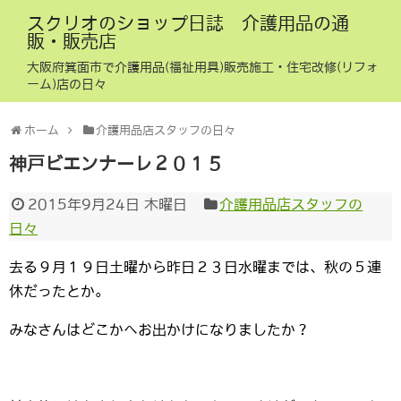
スクリオのショップ日誌 介護用品の通
販・販売店
大阪府箕面市で介護用品(福祉用具)販売施工・住宅改修(リフォ
ーム)店の日々
ホーム
介護用品店スタッフの日々
神戸ビエンナーレ２０１５
2015年9月24日 木曜日
介護用品店スタッフの
日々
去る９月１９日土曜から昨日２３日水曜までは、秋の５連
休だったとか。
みなさんはどこかへお出かけになりましたか？