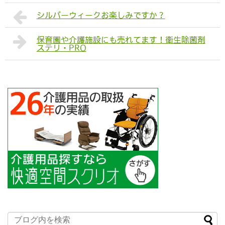
シルバーウィークお楽しみですか？
保育園や介護施設にも売れてます！衛生除菌剤
ステリ・PRO