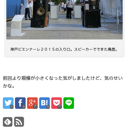
神戸ビエンナーレ２０１５の入り口。スピーカーでできた鳥居。
前回より規模が小さくなった気がしましたけど、気のせい
かな。
0
0
0