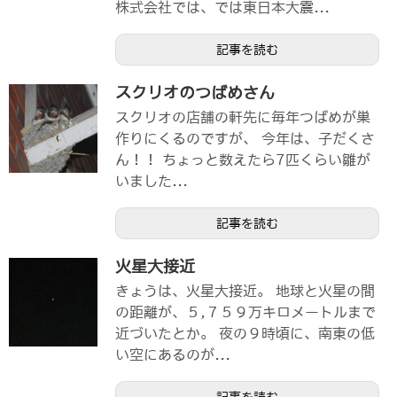
株式会社では、では東日本大震...
記事を読む
スクリオのつばめさん
スクリオの店舗の軒先に毎年つばめが巣
作りにくるのですが、 今年は、子だくさ
ん！！ ちょっと数えたら7匹くらい雛が
いました...
記事を読む
火星大接近
きょうは、火星大接近。 地球と火星の間
の距離が、５,７５９万キロメートルまで
近づいたとか。 夜の９時頃に、南東の低
い空にあるのが...