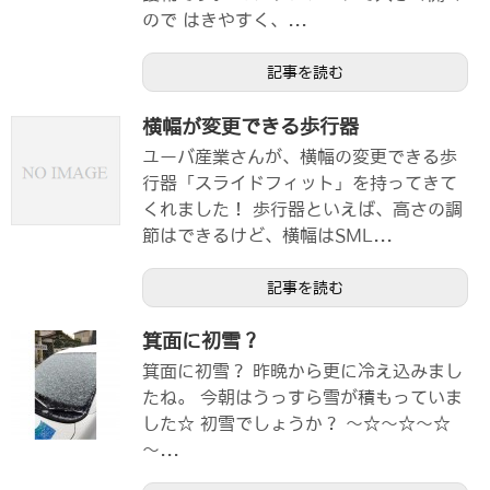
ので はきやすく、...
記事を読む
横幅が変更できる歩行器
ユーバ産業さんが、横幅の変更できる歩
行器「スライドフィット」を持ってきて
くれました！ 歩行器といえば、高さの調
節はできるけど、横幅はSML...
記事を読む
箕面に初雪？
箕面に初雪？ 昨晩から更に冷え込みまし
たね。 今朝はうっすら雪が積もっていま
した☆ 初雪でしょうか？ ～☆～☆～☆
～...