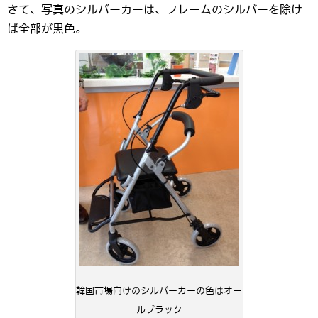
さて、写真のシルバーカーは、フレームのシルバーを除け
ば全部が黒色。
韓国市場向けのシルバーカーの色はオー
ルブラック