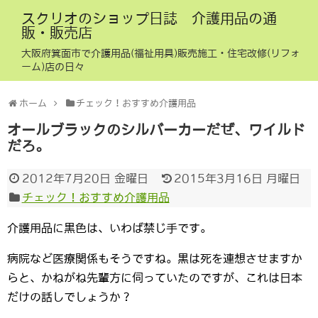
スクリオのショップ日誌 介護用品の通
販・販売店
大阪府箕面市で介護用品(福祉用具)販売施工・住宅改修(リフォ
ーム)店の日々
ホーム
チェック！おすすめ介護用品
オールブラックのシルバーカーだぜ、ワイルド
だろ。
2012年7月20日 金曜日
2015年3月16日 月曜日
チェック！おすすめ介護用品
介護用品に黒色は、いわば禁じ手です。
病院など医療関係もそうですね。黒は死を連想させますか
らと、かねがね先輩方に伺っていたのですが、これは日本
だけの話しでしょうか？