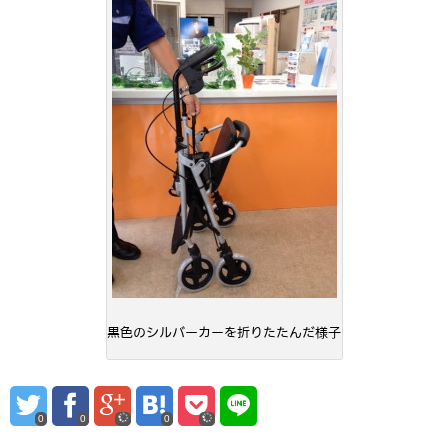
黒色のシルバーカーを折りたたんだ様子
0
0
0