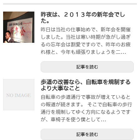
昨夜は、２０１３年の新年会でし
た。
昨日は当社の仕事始めで、新年会を開催
しました。当社は寒い時期が急がし過ぎ
るの忘年会は割愛ですので、昨年のお疲
れ様と、今年も頑張りましょうを二...
記事を読む
歩道の改善なら、自転車を規制する
より大事なこと
自転車の歩道通行で事故が増えていると
の報道が続きます。 そこで自転車の歩行
通行を規制してゆく方向になるようです
が、車椅子を使う僕として...
記事を読む