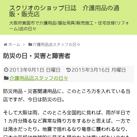
スクリオのショップ日誌 介護用品の通
販・販売店
大阪府箕面市で介護用品(福祉用具)販売施工・住宅改修(リフォ
ーム)店の日々
ホーム
介護用品店スタッフの日々
防災の日・災害と障害者
2013年9月1日 日曜日
2015年3月16日 月曜日
介護用品店スタッフの日々
防災用品・災害関連用品に、このところ力を入れている当
店ですが、今日は防災の日。
そして大阪は雨、このところ全国的に見れば、雨が半日で
１カ月分降るなど異常な降り方をするかと思えば、一方で
は渇水だったり。地震で揺れるなり竜巻に襲われるなり、