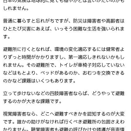
日本の気候は地球的に見ても穏やかとは言いがたいのかも
しれません。
普通に暮らすと忘れがちですが、防災は障害者や高齢者は
ひとたび災害にあえば、いっそう困難な生活を強いられま
す。
避難所に行くとなれば、環境の変化適応するには健常者よ
りずっと時間がかかりますし、第一適応しきれないかもし
れません。その避難所で、トイレが車椅子対応していない
などはもとより、ベッドがあるのか、おむつを交換できる
のかなど課題はいくつもあります。
立って歩けないなどの四肢障害者ならば、どうやって避難
するのかが大きな課題です。
視覚障害者なら、どこへ避難すべきかを認知するのが大変
です。誰かの助けがなければ行くべき避難所の包囲さえわ
かりません。聴覚障害者も避難の呼びかけや誘導が音声情