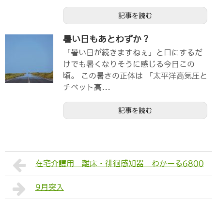
記事を読む
暑い日もあとわずか？
「暑い日が続きますねぇ」と口にするだ
けでも暑くなりそうに感じる今日この
頃。 この暑さの正体は 「太平洋高気圧と
チベット高...
記事を読む
在宅介護用 離床・徘徊感知器 わかーる6800
9月突入