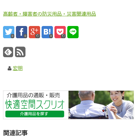
高齢者・障害者の防災用品・災害関連用品
0
0
0
宏明
関連記事