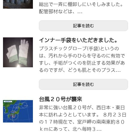
総出で一斉に棚卸しにいそしみました。
配管部材などは、...
記事を読む
インナー手袋をいただきました。
プラスチックグローブ(手袋)というの
は、汚れから手のひらを守るのに有効で
すし、手垢がつくのを防止する効果があ
るのですが、どうも肌とそのプラス...
記事を読む
台風２０号が襲来
非常に強い台風２０号が、西日本・東日
本に訪れようとしています。 ８月２３日
の１７時現在で、室戸岬の南南東約８０
ｋｍにあって、北へ毎時３...