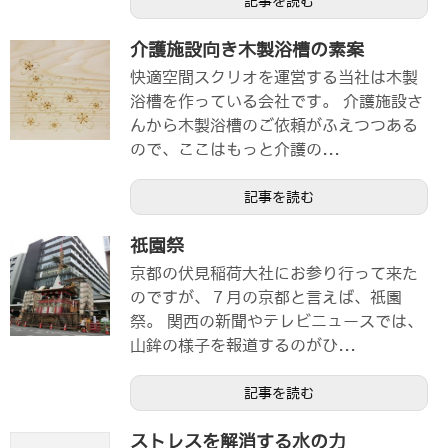
記事を読む
介護施設向き木製浴槽の素案
快適空間スクリオを運営する当社は木製
浴槽を作っている会社です。 介護施設さ
んから木製浴槽のご依頼がふえつつある
ので、ここはもっと介護の...
記事を読む
祇園祭
京都の伏見稲荷大社にお参り行って来た
のですが、７月の京都と言えば、祇園
祭。 関西の新聞やテレビニュースでは、
山鉾の様子を報道するのがひ...
記事を読む
ストレスを解消する水の力