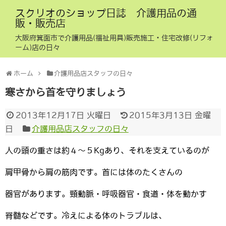
スクリオのショップ日誌 介護用品の通
販・販売店
大阪府箕面市で介護用品(福祉用具)販売施工・住宅改修(リフォ
ーム)店の日々
ホーム
介護用品店スタッフの日々
寒さから首を守りましょう
2013年12月17日 火曜日
2015年3月13日 金曜
日
介護用品店スタッフの日々
人の頭の重さは約４～５Kgあり、それを支えているのが
肩甲骨から肩の筋肉です。首には体のたくさんの
器官があります。頸動脈・呼吸器官・食道・体を動かす
脊髄などです。冷えによる体のトラブルは、