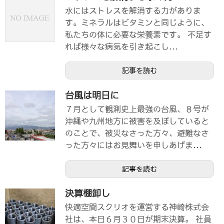
水にはストレスを解消する力がありま
す。ミネラルはビタミンと同じように、
私たちの体に必要な栄養素です。 不足す
れば様々な病気を引き起こし...
記事を読む
台風は明日に
７月として観測史上最強の台風、８号が
沖縄や九州地方に被害を及ぼしていると
のことで、被災なさった方々、避難なさ
った方々にはお見舞いを申しあげま...
記事を読む
決算棚卸し
快適空間スクリオを運営する神崎株式会
社は、本日６月３０日が期末決算。 社員